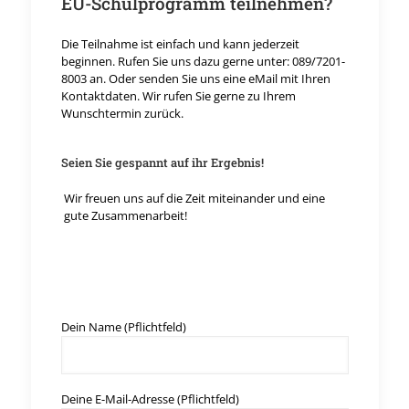
EU-Schulprogramm teilnehmen?
Die Teilnahme ist einfach und kann jederzeit
beginnen. Rufen Sie uns dazu gerne unter: 089/7201-
8003 an. Oder senden Sie uns eine eMail mit Ihren
Kontaktdaten. Wir rufen Sie gerne zu Ihrem
Wunschtermin zurück.
Seien Sie gespannt auf ihr Ergebnis!
Wir freuen uns auf die Zeit miteinander und eine
gute Zusammenarbeit!
Bitte lasse dieses Feld leer.
Bitte lasse dieses Feld leer.
Dein Name (Pflichtfeld)
Deine E-Mail-Adresse (Pflichtfeld)