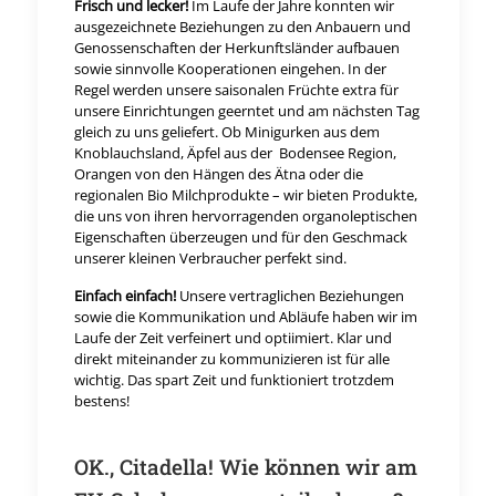
Frisch und lecker!
Im Laufe der Jahre konnten wir
ausgezeichnete Beziehungen zu den Anbauern und
Genossenschaften der Herkunftsländer aufbauen
sowie sinnvolle Kooperationen eingehen. In der
Regel werden unsere saisonalen Früchte extra für
unsere Einrichtungen geerntet und am nächsten Tag
gleich zu uns geliefert. Ob Minigurken aus dem
Knoblauchsland, Äpfel aus der Bodensee Region,
Orangen von den Hängen des Ätna oder die
regionalen Bio Milchprodukte – wir bieten Produkte,
die uns von ihren hervorragenden organoleptischen
Eigenschaften überzeugen und für den Geschmack
unserer kleinen Verbraucher perfekt sind.
Einfach einfach!
Unsere vertraglichen Beziehungen
sowie die Kommunikation und Abläufe haben wir im
Laufe der Zeit verfeinert und optiimiert. Klar und
direkt miteinander zu kommunizieren ist für alle
wichtig. Das spart Zeit und funktioniert trotzdem
bestens!
OK., Citadella! Wie können wir am